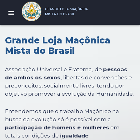
GRANDE LOJA MAÇÔNICA
MISTA DO BRASIL
Grande Loja Maçônica
Mista do Brasil
Associação Universal e Fraterna, de
pessoas
de ambos os sexos
, libertas de convenções e
preconceitos, socialmente livres, tendo por
objetivo promover a evolução da Humanidade.
Entendemos que o trabalho Maçônico na
busca da evolução só é possível com a
participação de homens e mulheres
em
totais condições de
igualdade
.