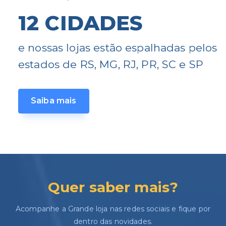
12 CIDADES
e nossas lojas estão espalhadas pelos
estados de RS, MG, RJ, PR, SC e SP
Saiba mais
Quer saber mais?
Acompanhe a Grande loja nas redes sociais e fique por
dentro das novidades.